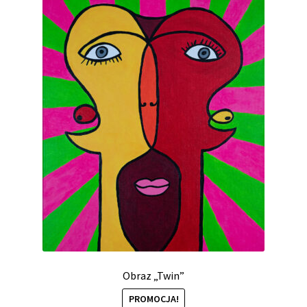
Obraz „Twin”
PROMOCJA!