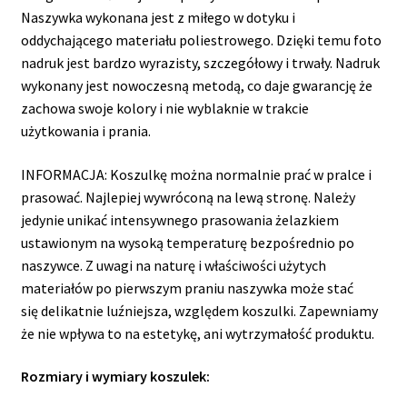
Naszywka wykonana jest z miłego w dotyku i
oddychającego materiału poliestrowego. Dzięki temu foto
nadruk jest bardzo wyrazisty, szczegółowy i trwały. Nadruk
wykonany jest nowoczesną metodą, co daje gwarancję że
zachowa swoje kolory i nie wyblaknie w trakcie
użytkowania i prania.
INFORMACJA: Koszulkę można normalnie prać w pralce i
prasować. Najlepiej wywróconą na lewą stronę. Należy
jedynie unikać intensywnego prasowania żelazkiem
ustawionym na wysoką temperaturę bezpośrednio po
naszywce. Z uwagi na naturę i właściwości użytych
materiałów po pierwszym praniu naszywka może stać
się delikatnie luźniejsza, względem koszulki. Zapewniamy
że nie wpływa to na estetykę, ani wytrzymałość produktu.
Rozmiary i wymiary koszulek: