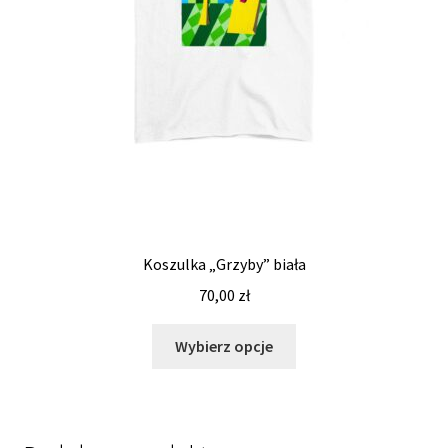
Koszulka „Grzyby” biała
70,00
zł
Wybierz opcje