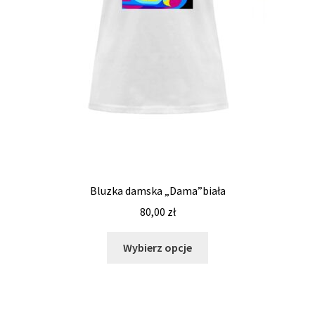
Bluzka damska „Dama”biała
80,00
zł
Wybierz opcje