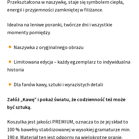
Przekształcona w naszywkę, staje się symbolem ciepła,
energii i przyjemności zamkniętej w filiżance.
Idealna na leniwe poranki, twórcze dni i wszystkie
momenty pomiędzy.
Naszywka z oryginalnego obrazu
Limitowana edycja – każdy egzemplarz to indywidualna
historia
Dla fanów kawy, sztuki i wyrazistych detali
Załóż „Kawę” i pokaż światu, że codzienność też może
być sztuką.
Koszulka jest jakości PREMIUM, oznacza to że jej skład to
100 % bawełny stabilizowanej w wysokiej gramaturze min.
190 g. Materiał ten jest odporny na wielokrotne pranie.