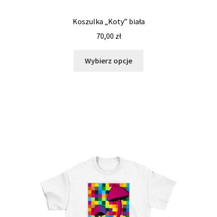
Koszulka „Koty” biała
70,00
zł
Wybierz opcje