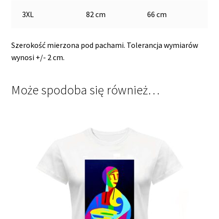
3XL
82 cm
66 cm
Szerokość mierzona pod pachami. Tolerancja wymiarów
wynosi +/- 2 cm.
Może spodoba się również…